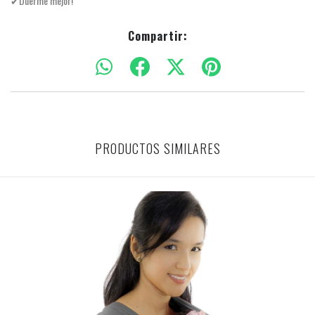
✔Duerme mejor!
Compartir:
PRODUCTOS SIMILARES