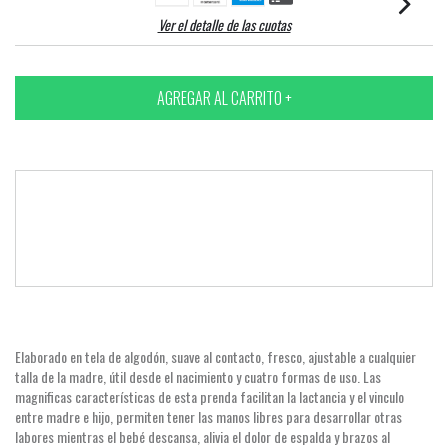
Ver el detalle de las cuotas
Medios de envío
Entregas para el CP:
CAMBIAR CP
Elaborado en tela de algodón, suave al contacto, fresco, ajustable a cualquier
talla de la madre, útil desde el nacimiento y cuatro formas de uso. Las
magnificas características de esta prenda facilitan la lactancia y el vinculo
entre madre e hijo, permiten tener las manos libres para desarrollar otras
labores mientras el bebé descansa, alivia el dolor de espalda y brazos al