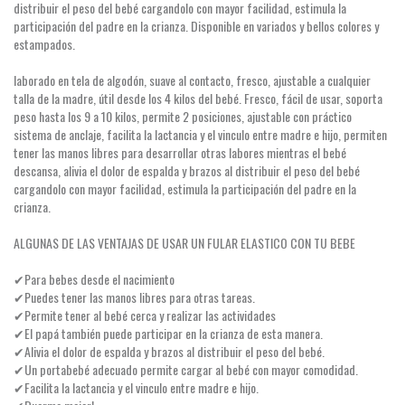
distribuir el peso del bebé cargandolo con mayor facilidad, estimula la
participación del padre en la crianza. Disponible en variados y bellos colores y
estampados.
laborado en tela de algodón, suave al contacto, fresco, ajustable a cualquier
talla de la madre, útil desde los 4 kilos del bebé. Fresco, fácil de usar, soporta
peso hasta los 9 a 10 kilos, permite 2 posiciones, ajustable con práctico
sistema de anclaje, facilita la lactancia y el vinculo entre madre e hijo, permiten
tener las manos libres para desarrollar otras labores mientras el bebé
descansa, alivia el dolor de espalda y brazos al distribuir el peso del bebé
cargandolo con mayor facilidad, estimula la participación del padre en la
crianza.
ALGUNAS DE LAS VENTAJAS DE USAR UN FULAR ELASTICO CON TU BEBE
✔Para bebes desde el nacimiento
✔Puedes tener las manos libres para otras tareas.
✔Permite tener a
l bebé cerca y realizar las actividades
✔El papá también puede participar en la crianza de esta manera.
✔Alivia el dolor de espalda y brazos al distribuir el peso del bebé.
✔Un portabebé adecuado permite cargar al bebé con mayor comodidad.
✔Facilita la lactancia y el vinculo entre madre e hijo.