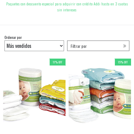
Paquetes con descuento especial para adquirir con crédito Addi hasta en 3 cuotas
sin intereses
Ordenar por
Filtrar por
11
%
OFF
15
%
OFF