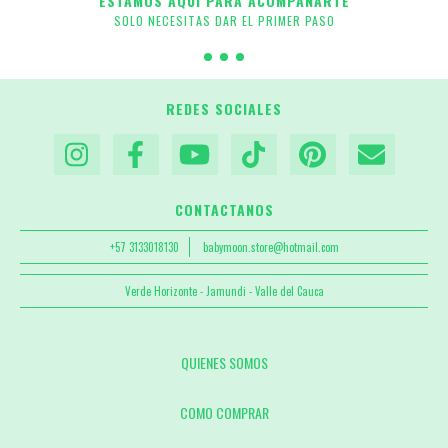
ESTAMOS AQUI PARA ACOMPAÑARTE
SOLO NECESITAS DAR EL PRIMER PASO
REDES SOCIALES
CONTACTANOS
+57 3133018130
babymoon.store@hotmail.com
Verde Horizonte - Jamundi - Valle del Cauca
QUIENES SOMOS
COMO COMPRAR