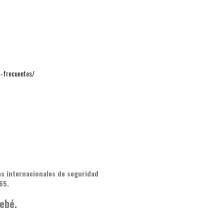
-frecuentes/
s internacionales de seguridad
65.
bebé.