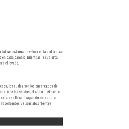
ctico sistema de velcro en la cintura, su
o en cada cambio, mientras la cubierta
ra el lavado.
meses, los cuales son los encargados de
a retiene los sólidos, el absorbnete esta
 refuerzo lleva 3 capas de microfibra
ir absorbentes y super absorbentes