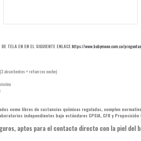
E TELA EN EN EL SIGUIENTE ENLACE
https://www.babymoon.com.co/preguntas
3 absorbentes + refuerzos noche)
piscina
s
ados como libres de sustancias químicas reguladas, cumplen normativa
 laboratorios independientes bajo estándares CPSIA, CFR y Proposición 
guros, aptos para el contacto directo con la piel del 