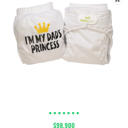
$98.900