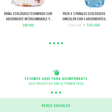
PAÑAL ECOLÓGICO ESTAMPADO CON
PACK X 3 PAÑALES ECOLÓGICOS
ABSORBENTE INTERCAMBIABLE Y
UNICOLOR CON 3 ABSORBENTES
REFUERZO / UNITALLA DE 0 A 30
INTERCAMBIABLES + 3 REFUERZOS /
$98.900
$283.900
$255.500
MESES
UNITALLA DE 0 A 30 MESES
ESTAMOS AQUI PARA ACOMPAÑARTE
SOLO NECESITAS DAR EL PRIMER PASO
REDES SOCIALES