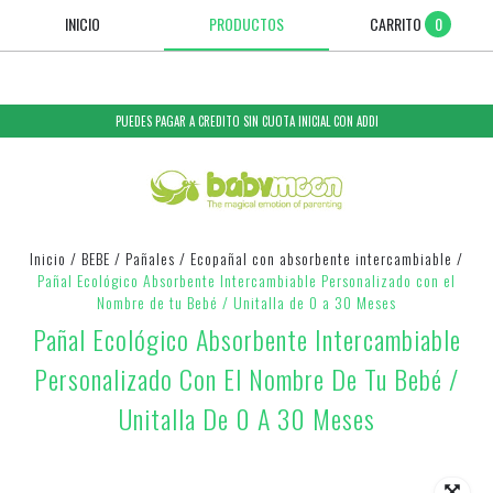
INICIO
PRODUCTOS
CARRITO
0
PUEDES PAGAR A CREDITO SIN CUOTA INICIAL CON ADDI
Inicio
/
BEBE
/
Pañales
/
Ecopañal con absorbente intercambiable
/
Pañal Ecológico Absorbente Intercambiable Personalizado con el
Nombre de tu Bebé / Unitalla de 0 a 30 Meses
Pañal Ecológico Absorbente Intercambiable
Personalizado Con El Nombre De Tu Bebé /
Unitalla De 0 A 30 Meses