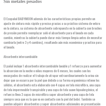
Sin metales pesados
El Ecopañal BABYMOON además de las características propias permite un
ajuste de cintura más rápido y preciso gracias a su práctico sistema de velcro
en la cintura, su sistema de absorbente sobrepuesto en la cubierta con broches
de presión permite reemplazar soló el absorbente para el lavado en cada
cambio, mientras la cubierta puede durar más tiempo limpia antes de necesitar
cambiarla (entre 3 y 4 cambios), resultando aún más económico y practico para
el lavado.
Absorbente intercambiable
El pañal incluye 1 absorbente intercambiable lavable y 1 refuerzo para aumentar
la absorcion en la noche o niños mayores de 6 meses, los cuales son los
encargados de realizar el trabajo de atrapar extraordinariamente la orina sin
dejar que se escurra por la piel que debido a su forma ergonómica retiene los
sólidos, el absorbnete esta elaborado con 4 capas en tela microfibra, una capa
de tela impermeable transpirable y una capa de tela suave hipoalergénica, el
refuerzo lleva 3 capas de microfibra super absorbente y una capa de tela
siempre seca que es la que va en contacto con la piel del bebé. También se
pueden adquirir absorbentes y super absorbentes adicionales en presentación