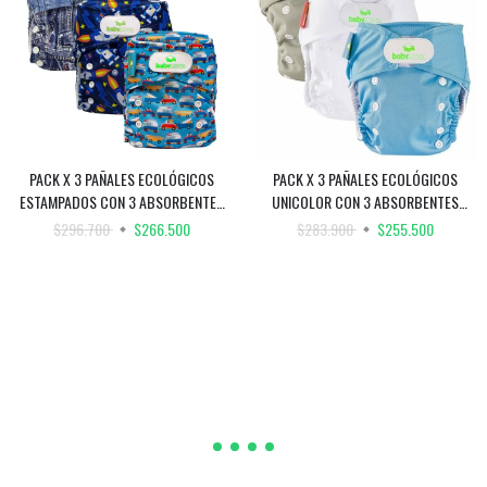
PACK X 3 PAÑALES ECOLÓGICOS
PACK X 3 PAÑALES ECOLÓGICOS
ESTAMPADOS CON 3 ABSORBENTES
UNICOLOR CON 3 ABSORBENTES
INTERCAMBIABLES + 3 REFUERZOS /
INTERCAMBIABLES + 3 REFUERZOS /
$296.700
$266.500
$283.900
$255.500
UNITALLA DE 0 A 30 MESES
UNITALLA DE 0 A 30 MESES