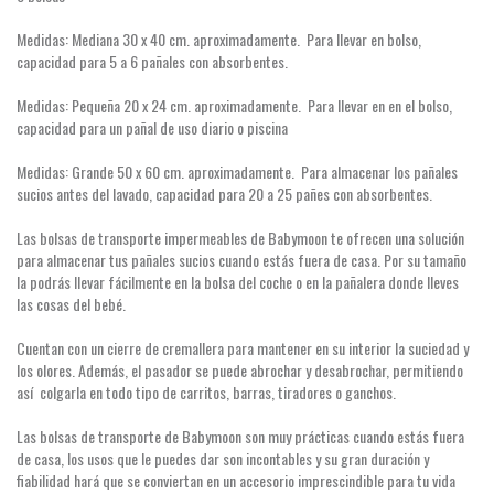
Medidas: Mediana 30 x 40 cm. aproximadamente. Para llevar en bolso,
capacidad para 5 a 6 pañales con absorbentes.
Medidas: Pequeña 20 x 24 cm. aproximadamente. Para llevar en en el bolso,
capacidad para un pañal de uso diario o piscina
Medidas: Grande 50 x 60 cm. aproximadamente. Para almacenar los pañales
sucios antes del lavado, capacidad para 20 a 25 pañes con absorbentes.
Las bolsas de transporte impermeables de Babymoon te ofrecen una solución
para almacenar tus pañales sucios cuando estás fuera de casa. Por su tamaño
la podrás llevar fácilmente en la bolsa del coche o en la pañalera donde lleves
las cosas del bebé.
Cuentan con un cierre de cremallera para mantener en su interior la suciedad y
los olores. Además, el pasador se puede abrochar y desabrochar, permitiendo
así colgarla en todo tipo de carritos, barras, tiradores o ganchos.
Las bolsas de transporte de Babymoon son muy prácticas cuando estás fuera
de casa, los usos que le puedes dar son incontables y su gran duración y
fiabilidad hará que se conviertan en un accesorio imprescindible para tu vida