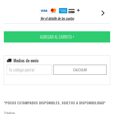
Ver el detalle de las cuotas
Entregas para el CP:
Medios de envío
CAMBIAR CP
CALCULAR
*POCOS ESTAMPADOS DISPONIBLES, SUJETOS A DISPONIBILIDAD*
3 bolsas