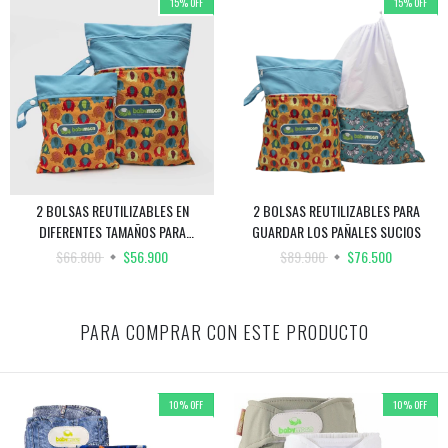
15
%
OFF
15
%
OFF
2 BOLSAS REUTILIZABLES EN
2 BOLSAS REUTILIZABLES PARA
DIFERENTES TAMAÑOS PARA
GUARDAR LOS PAÑALES SUCIOS
GUARDAR LOS PAÑALES SUCIOS EN
$66.800
$56.900
$89.900
$76.500
LA PAÑALERA
PARA COMPRAR CON ESTE PRODUCTO
10
%
OFF
10
%
OFF