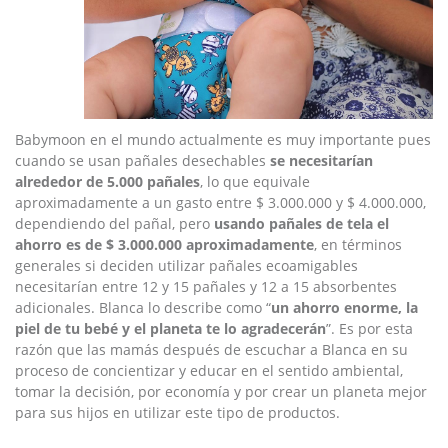
Babymoon en el mundo actualmente es muy importante pues
cuando se usan pañales desechables
se necesitarían
alrededor de 5.000 pañales
, lo que equivale
aproximadamente a un gasto entre $ 3.000.000 y $ 4.000.000,
dependiendo del pañal, pero
usando pañales de tela el
ahorro es de $ 3.000.000 aproximadamente
, en términos
generales si deciden utilizar pañales ecoamigables
necesitarían entre 12 y 15 pañales y 12 a 15 absorbentes
adicionales.
Blanca lo describe como “
un ahorro enorme, la
piel de tu bebé y el planeta te lo agradecerán
”.
Es por esta
razón que las mamás después de escuchar a Blanca en su
proceso de concientizar y educar en el sentido ambiental,
tomar la decisión, por economía y por crear un planeta mejor
para sus hijos en utilizar este tipo de productos.