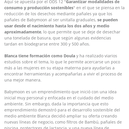
Aquí se apuesta por el ODS 12 "
Garantizar modalidades de
consumo y producción sostenibles
" en el que se piensa en la
reducción de los desechos mediante pañales ya que los
pañales de Babymoon al ser unitalla graduales,
se pueden
usar desde el nacimiento hasta los dos años y medio
aproximadamente
, lo que permite que se deje de desechar
una tonelada de basura, que según algunas evidencias
tardan en biodegrarse entre 300 y 500 años.
Blanca tiene formación como Doula
y ha realizado viarios
estudios sobre el tema, lo que le permite acercarse un poco
más a las mujeres en su etapa materna para ayudarlas a
encontrar herramientas y acompañarlas a vivir el proceso de
una mejor manera.
Babymoon es un emprendimiento que inició con una idea
inicial muy personal y enfocada en el cuidado del medio
ambiente.
Sin embargo, dada la importancia que esto
emprendimiento demostró para el desarrollo sostenible del
medio ambiente Blanca decidió ampliar su oferta creando
nuevas líneas de negocio, como filtros de Bambú, pañales de
piscina, protectores de lactancia, y una nueva línea de